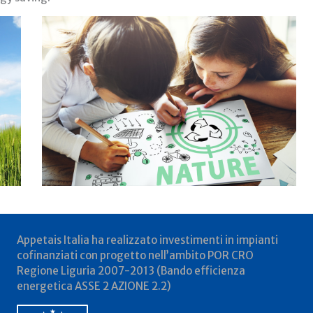
Appetais Italia ha realizzato investimenti in impianti
cofinanziati con progetto nell’ambito POR CRO
Regione Liguria 2007-2013 (Bando efficienza
energetica ASSE 2 AZIONE 2.2)