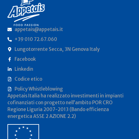
appetais@appetais.it
+39 010 72.67.060
Lungotorrente Secca, 3N Genova Italy
Facebook
Linkedin
Codice etico
Policy Whistleblowing
Appetais Italia ha realizzato investimenti in impianti
cofinanziati con progetto nell’ambito POR CRO
Regione Liguria 2007-2013 (Bando efficienza
energetica ASSE 2 AZIONE 2.2)