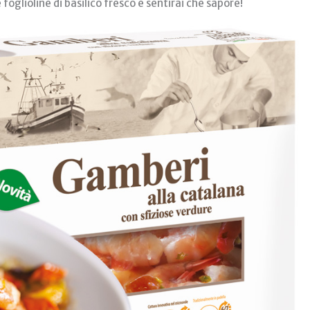
oglioline di basilico fresco e sentirai che sapore!