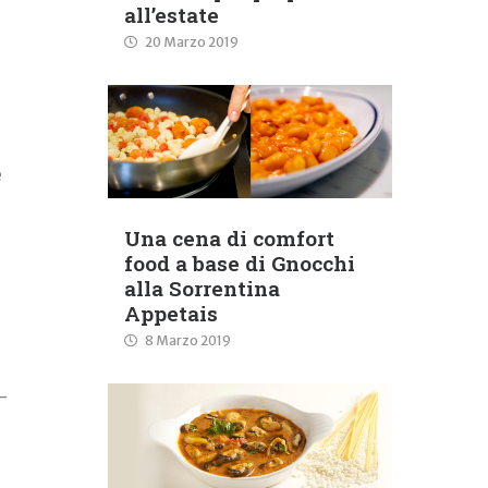
all’estate
20 Marzo 2019
e
Una cena di comfort
food a base di Gnocchi
alla Sorrentina
Appetais
8 Marzo 2019
 –