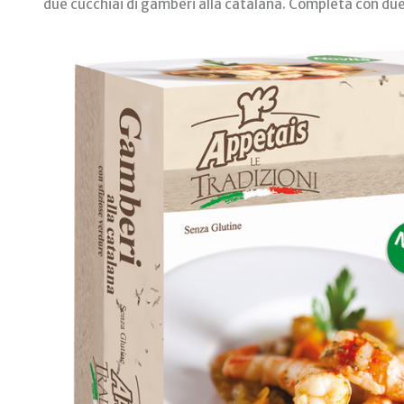
due cucchiai di gamberi alla catalana. Completa con due f