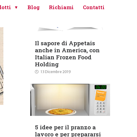
otti
Blog
Richiami
Contatti
Il sapore di Appetais
anche in America, con
Italian Frozen Food
Holding
13 Dicembre 2019
5 idee per il pranzo a
lavoro e per prepararsi