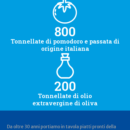
800
Tonnellate di pomodoro e passata di
origine italiana
200
Tonnellate di olio
extravergine di oliva
Da oltre 30 anni portiamo in tavola piatti pronti della