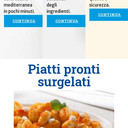
mediterranea
degli
sicurezza.
in pochi minuti.
ingredienti.
CONTINUA
CONTINUA
CONTINUA
Piatti pronti
surgelati